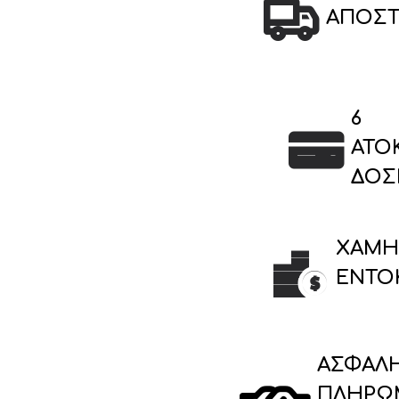
ΑΠΟΣ
6
ΆΤΟ
ΔΌΣ
ΧΑΜΗ
ΈΝΤΟ
ΑΣΦΑΛ
ΠΛΗΡΩ